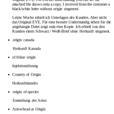
attached file shows onla a copy. I received from the customer a
black/white letter without
origin
singment.
Letzte Woche erhielt ich Unterlagen des Kunden. Aber nicht
das Original EVE. Für eine bessere Understandig sehen Sie die
angehängte Datei zeigt onla eine Kopie. Ich erhielt von den
Kunden einen Schwarz / Weiß-Brief ohne
Herkunft
singment.
origin
canada
Herkunft
Kanada
of feline
origin
Injektionslösung
Country of
Origin
Herkunftslandes
origin
of species
Entstehung
der Arten
Arrowhead at
Origin