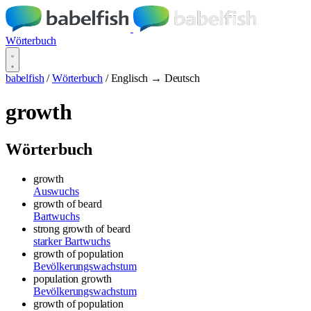
Wörterbuch
babelfish
/
Wörterbuch
/
Englisch → Deutsch
growth
Wörterbuch
growth
Auswuchs
growth of beard
Bartwuchs
strong growth of beard
starker Bartwuchs
growth of population
Bevölkerungswachstum
population growth
Bevölkerungswachstum
growth of population