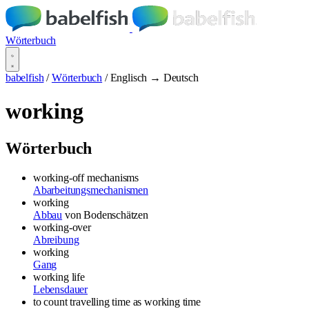
Wörterbuch
babelfish
/
Wörterbuch
/
Englisch → Deutsch
working
Wörterbuch
working-off mechanisms
Abarbeitungsmechanismen
working
Abbau
von Bodenschätzen
working-over
Abreibung
working
Gang
working life
Lebensdauer
to count travelling time as working time