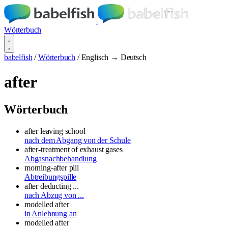
Wörterbuch
babelfish
/
Wörterbuch
/
Englisch → Deutsch
after
Wörterbuch
after leaving school
nach dem Abgang von der Schule
after-treatment of exhaust gases
Abgasnachbehandlung
morning-after pill
Abtreibungspille
after deducting ...
nach Abzug von ...
modelled after
in Anlehnung an
modelled after