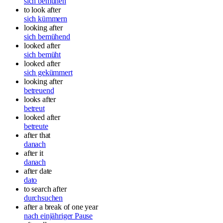
sich bemühen
to look after
sich kümmern
looking after
sich bemühend
looked after
sich bemüht
looked after
sich gekümmert
looking after
betreuend
looks after
betreut
looked after
betreute
after that
danach
after it
danach
after date
dato
to search after
durchsuchen
after a break of one year
nach einjähriger Pause