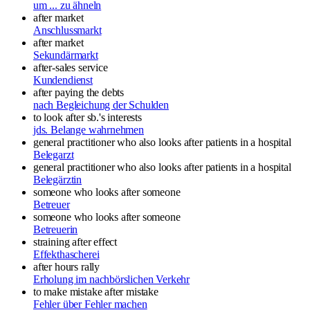
um ... zu ähneln
after market
Anschlussmarkt
after market
Sekundärmarkt
after-sales service
Kundendienst
after paying the debts
nach Begleichung der Schulden
to look after sb.'s interests
jds. Belange wahrnehmen
general practitioner who also looks after patients in a hospital
Belegarzt
general practitioner who also looks after patients in a hospital
Belegärztin
someone who looks after someone
Betreuer
someone who looks after someone
Betreuerin
straining after effect
Effekthascherei
after hours rally
Erholung im nachbörslichen Verkehr
to make mistake after mistake
Fehler über Fehler machen