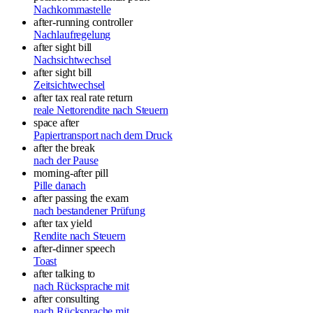
Nachkommastelle
after-running controller
Nachlaufregelung
after sight bill
Nachsichtwechsel
after sight bill
Zeitsichtwechsel
after tax real rate return
reale Nettorendite nach Steuern
space after
Papiertransport nach dem Druck
after the break
nach der Pause
morning-after pill
Pille danach
after passing the exam
nach bestandener Prüfung
after tax yield
Rendite nach Steuern
after-dinner speech
Toast
after talking to
nach Rücksprache mit
after consulting
nach Rücksprache mit