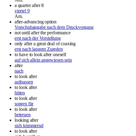
a quarter after 8
viertel 9
Am.
after-advancing option
Vorschubangabe nach dem Druckvorgang
not until after the performance
erst nach der Vorstellung
only after a great deal of coaxing
erst nach langem Zureden
to have to look after oneself
auf sich allein angewiesen sein
after
nach
to look after
aufpassen
to look after
hüten
to look after
sorgen für
to look after
betreuen
looking after
sich kümmernd
to look after