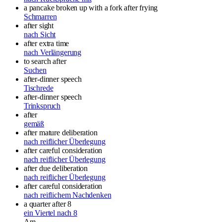
a pancake broken up with a fork after frying
Schmarren
after sight
nach Sicht
after extra time
nach Verlängerung
to search after
Suchen
after-dinner speech
Tischrede
after-dinner speech
Trinkspruch
after
gemäß
after mature deliberation
nach reiflicher Überlegung
after careful consideration
nach reiflicher Überlegung
after due deliberation
nach reiflicher Überlegung
after careful consideration
nach reiflichem Nachdenken
a quarter after 8
ein Viertel nach 8
Am.