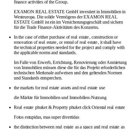
finance activities of the Group.
EXAMON REAL ESTATE GmbH investiert in Immobilien in
Westeuropa. Die solide Vermögens der EXAMON REAL
ESTATE GmbH ist ein im Versicherungsgeschäft und sichern
für die Trade Finance-Aktivitäten des Konzerns.
In the case of either purchase of real
estate
, construction or
renovation of real
estate
, or rental of real
estate
, it shall have
the technical properties needed for the project and comply with
the applicable norms and standards.
Im Falle von Erwerb, Errichtung, Renovierung oder Anmietung
von Immobilien müssen diese die für das Projekt erforderlichen
technischen Merkmale aufweisen und den geltenden Normen
und Standards entsprechen.
the markets for real
estate
assets and real
estate
use
die Märkte für Immobilien und Immobilien-Nutzung
Real
estate
phuket & Property phuket click Oriental real
estate
Fotos estupidas, mas super divertidas
the distinction between real
estate
as a space and real
estate
as