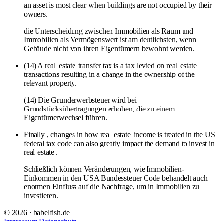
an asset is most clear when buildings are not occupied by their
owners.
die Unterscheidung zwischen Immobilien als Raum und
Immobilien als Vermögenswert ist am deutlichsten, wenn
Gebäude nicht von ihren Eigentümern bewohnt werden.
(14) A real
estate
transfer tax is a tax levied on real
estate
transactions resulting in a change in the ownership of the
relevant property.
(14) Die Grunderwerbsteuer wird bei
Grundstücksübertragungen erhoben, die zu einem
Eigentümerwechsel führen.
Finally , changes in how real
estate
income is treated in the US
federal tax code can also greatly impact the demand to invest in
real
estate
.
Schließlich können Veränderungen, wie Immobilien-
Einkommen in den USA Bundessteuer Code behandelt auch
enormen Einfluss auf die Nachfrage, um in Immobilien zu
investieren.
© 2026 · babelfish.de