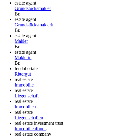
estate agent
Grundstücksmakler
Br.
estate agent
Grundstücksmaklerin
Br.
estate agent
Makler
Br.
estate agent
Maklerin
Br.
feudal estate
Rittergut
real estate
Immobilie
real estate
Liegenschaft
real estate
Immobilien
real estate
Liegenschaften
real estate investment trust
Immobilienfonds
real estate company