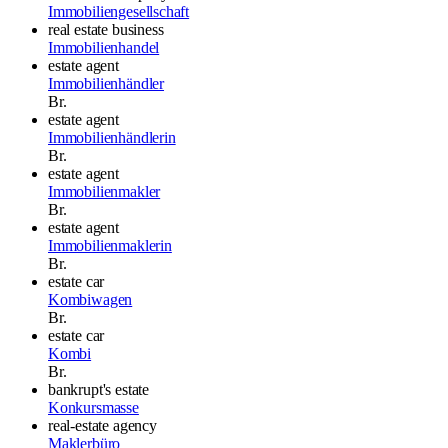
Immobiliengesellschaft
real estate business
Immobilienhandel
estate agent
Immobilienhändler
Br.
estate agent
Immobilienhändlerin
Br.
estate agent
Immobilienmakler
Br.
estate agent
Immobilienmaklerin
Br.
estate car
Kombiwagen
Br.
estate car
Kombi
Br.
bankrupt's estate
Konkursmasse
real-estate agency
Maklerbüro