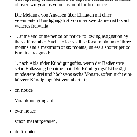
of over two years is voluntary until further
notice
.
Die Meldung von Angaben über Einlagen mit einer
vereinbarten Kündigungsfrist von über zwei Jahren ist bis auf
weiteres freiwillig.
1. at the end of the period of
notice
following resignation by
the staff member. Such
notice
shall be for a minimum of three
months and a maximum of six months, unless a shorter period
is mutually agreed;
1. nach Ablauf der Kündigungsfrist, wenn der Bedienstete
seine Entlassung beantragt hat. Die Kündigungsfrist beträgt
mindestens drei und höchstens sechs Monate, sofern nicht eine
kürzere Kündigungsfrist vereinbart ist;
on
notice
Vorankündigung auf
ever
notice
schon mal aufgefallen,
draft
notice