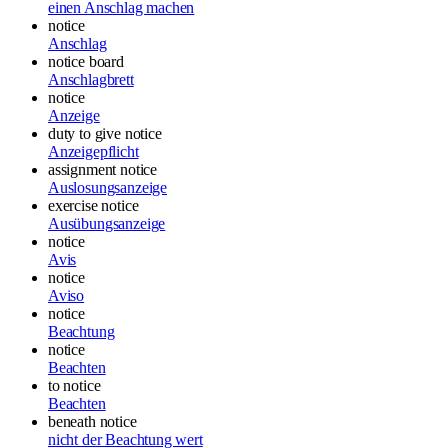
einen Anschlag machen
notice
Anschlag
notice board
Anschlagbrett
notice
Anzeige
duty to give notice
Anzeigepflicht
assignment notice
Auslosungsanzeige
exercise notice
Ausübungsanzeige
notice
Avis
notice
Aviso
notice
Beachtung
notice
Beachten
to notice
Beachten
beneath notice
nicht der Beachtung wert