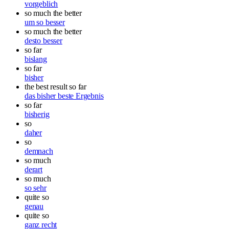
vorgeblich
so much the better
um so besser
so much the better
desto besser
so far
bislang
so far
bisher
the best result so far
das bisher beste Ergebnis
so far
bisherig
so
daher
so
demnach
so much
derart
so much
so sehr
quite so
genau
quite so
ganz recht